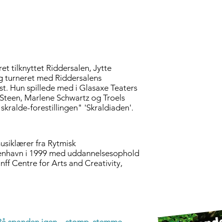
t tilknyttet Riddersalen, Jytte
og turneret med Riddersalens
t. Hun spillede med i Glasaxe Teaters
 Steen, Marlene Schwartz og Troels
kralde-forestillingen" 'Skraldiaden'.
siklærer fra Rytmisk
enhavn i 1999 med uddannelsesophold
ff Centre for Arts and Creativity,