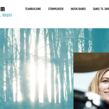
lm
TEAMBUILDING
STOMPKURSER
MUSIK/BANDS
SANGE TIL SIM
, bøger