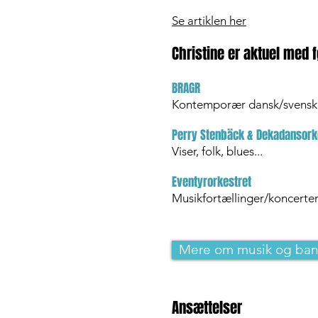
Se artiklen her
Christine er aktuel med 
BRAGR
Kontemporær dansk/svensk
Perry Stenbäck & Dekadansork
Viser, folk, blues...
Eventyrorkestret
Musikfortællinger/koncerter
Mere om musik og ba
Ansættelser