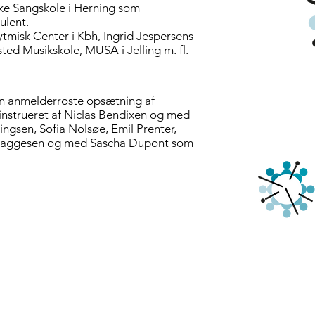
ske Sangskole i Herning som
ulent.
ytmisk Center i Kbh, Ingrid Jespersens
ed Musikskole, MUSA i Jelling m. fl.
en anmelderroste opsætning af
instrueret af Niclas Bendixen og med
ningsen, Sofia Nolsøe, Emil Prenter,
Baggesen og med Sascha Dupont som