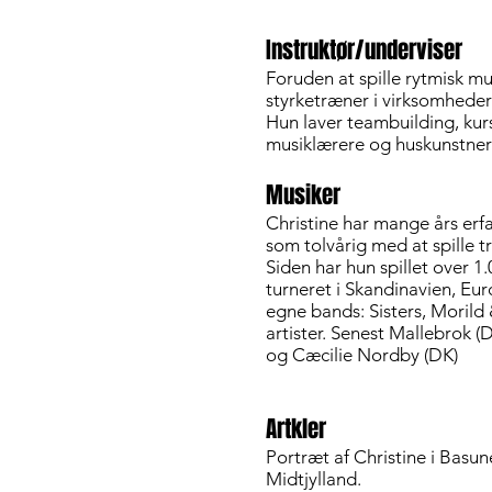
Instruktør/underviser
Foruden at spille rytmisk m
styrketræner i virksomheder
Hun laver teambuilding, kur
musiklærere og huskunstnerf
Musiker
Christine har mange års erf
som tolvårig med at spille 
Siden har hun spillet over 
turneret i Skandinavien, Eu
egne bands: Sisters, Moril
artister. Senest Mallebrok 
og Cæcilie Nordby (DK)
Artkler
Portræt af Christine i Basun
Midtjylland.