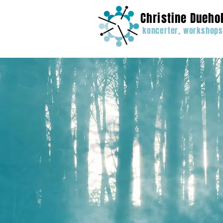
Christine Dueho
koncerter, workshops