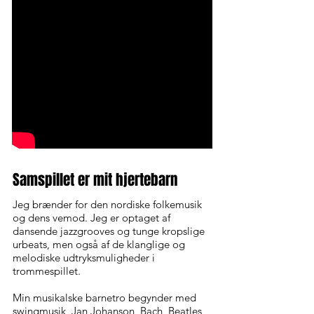
Samspillet er mit hjertebarn
Jeg brænder for den nordiske folkemusik
og dens vemod. Jeg er optaget af
dansende jazzgrooves og tunge kropslige
urbeats, men også af de klanglige og
melodiske udtryksmuligheder i
trommespillet.
Min musikalske barnetro begynder med
swingmusik, Jan Johanson, Bach, Beatles