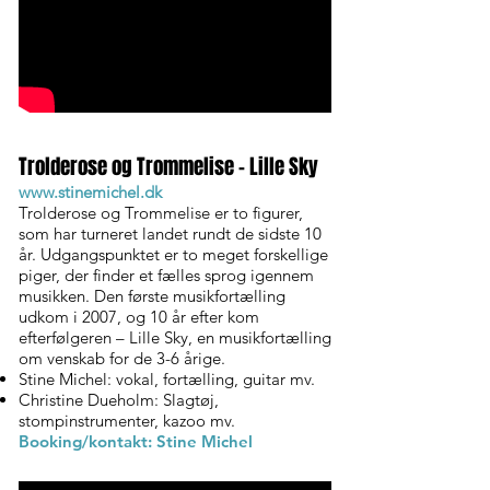
Trolderose og Trommelise – Lille Sky
www.stinemichel.dk
Trolderose og Trommelise er to figurer,
som har turneret landet rundt de sidste 10
år. Udgangspunktet er to meget forskellige
piger, der finder et fælles sprog igennem
musikken. Den første musikfortælling
udkom i 2007, og 10 år efter kom
efterfølgeren – Lille Sky, en musikfortælling
om venskab for de 3-6 årige.
Stine Michel: vokal, fortælling, guitar mv.
Christine Dueholm: Slagtøj,
stompinstrumenter, kazoo mv.
Booking/kontakt: Stine Michel