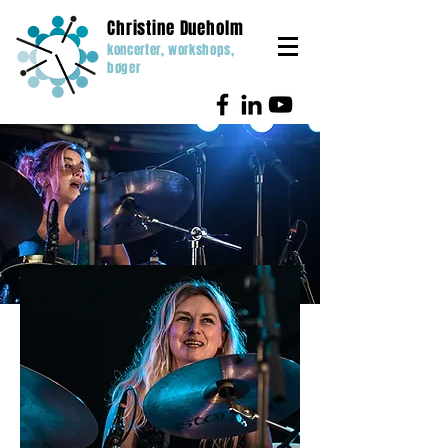
Christine Dueholm
koncerter, workshops,
bøger