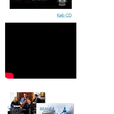
Køb CD