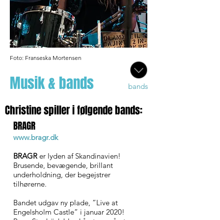
Foto: Franseska Mortensen
Musik & bands
bands
Christine spiller i følgende bands:
BRAGR
www.bragr.dk
BRAGR
er lyden af Skandinavien!
Brusende, bevægende, brillant
underholdning, der begejstrer
tilhørerne.
Bandet udgav ny plade, ”Live at
Engelsholm Castle” i januar 2020!