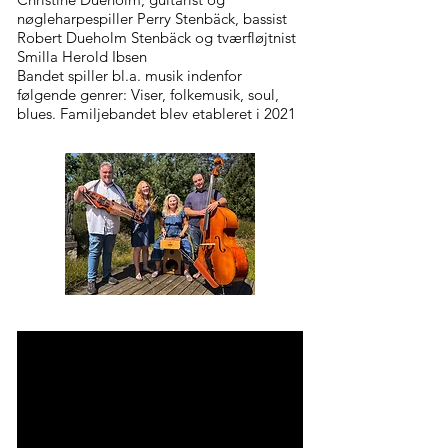
nøgleharpespiller Perry Stenbäck, bassist
Robert Dueholm Stenbäck og tværfløjtnist
Smilla Herold Ibsen
Bandet spiller bl.a. musik indenfor
følgende genrer: Viser, folkemusik, soul,
blues. Familjebandet blev etableret i 2021