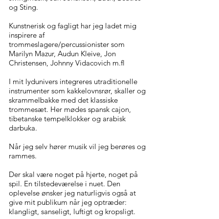
og Sting.
Kunstnerisk og fagligt har jeg ladet mig
inspirere af
trommeslagere/percussionister som
Marilyn Mazur, Audun Kleive, Jon
Christensen, Johnny Vidacovich m.fl
I mit lydunivers integreres utraditionelle
instrumenter som kakkelovnsrør, skaller og
skrammelbakke med det klassiske
trommesæt. Her mødes spansk cajon,
tibetanske tempelklokker og arabisk
darbuka.
Når jeg selv hører musik vil jeg berøres og
rammes.
Der skal være noget på hjerte, noget på
spil. En tilstedeværelse i nuet. Den
oplevelse ønsker jeg naturligvis også at
give mit publikum når jeg optræder:
klangligt, sanseligt, luftigt og kropsligt.