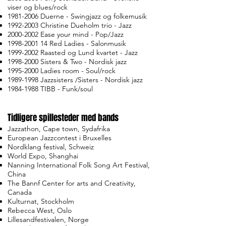
viser og blues/rock
1981-2006
Duerne - Swingjazz og folkemusik
1992-2003
Christine Dueholm trio - Jazz
2000-2002
Ease your mind - Pop/Jazz
1998-2001 14
Red Ladies - Salonmusik
1999-2002
Raasted og Lund kvartet - Jazz
1998-2000
Sisters & Two - Nordisk jazz
1995-2000
Ladies room - Soul/rock
1989-1998
Jazzsisters /Sisters - Nordisk jazz
1984-1988
TIBB - Funk/soul
Tidligere spillesteder med bands
Jazzathon, Cape town, Sydafrika
European Jazzcontest i Bruxelles
Nordklang festival, Schweiz
World Expo, Shanghai
Nanning International Folk Song Art Festival,
China
The Bannf Center for arts and Creativity,
Canada
Kulturnat, Stockholm
Rebecca West, Oslo
Lillesandfestivalen, Norge