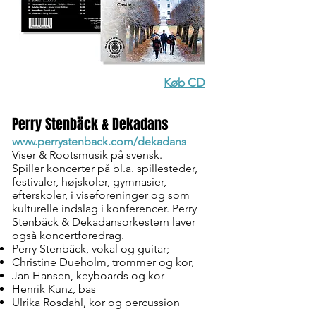
Køb CD
Perry Stenbäck & Dekadans
www.perrystenback.com/dekadans
Viser & Rootsmusik på svensk.
Spiller koncerter på bl.a. spillesteder,
festivaler, højskoler, gymnasier,
efterskoler, i viseforeninger og som
kulturelle indslag i konferencer. Perry
Stenbäck & Dekadansorkestern laver
også koncertforedrag.
Perry Stenbäck
, vokal og guitar;
Christine Dueholm
, trommer og kor,
Jan Hansen, keyboards og kor
Henrik Kunz, bas
Ulrika Rosdahl, kor og percussion