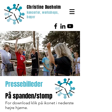
Christine Dueholm
koncerter, workshops,
bøger
Pressebilleder
På spanden/stomp
For download klik på ikonet i nederste
højre hjørne.